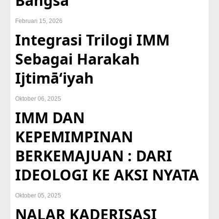
Bangsa
Februari 15, 2026
Integrasi Trilogi IMM
Sebagai Harakah
Ijtimā‘iyah
Oktober 06, 2025
IMM DAN
KEPEMIMPINAN
BERKEMAJUAN : DARI
IDEOLOGI KE AKSI NYATA
Oktober 05, 2025
NALAR KADERISASI