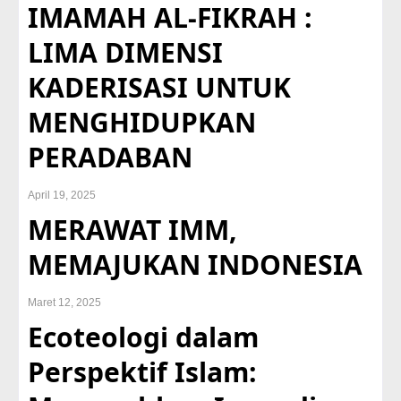
IMAMAH AL-FIKRAH :
LIMA DIMENSI
KADERISASI UNTUK
MENGHIDUPKAN
PERADABAN
April 19, 2025
MERAWAT IMM,
MEMAJUKAN INDONESIA
Maret 12, 2025
Ecoteologi dalam
Perspektif Islam: