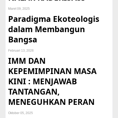
Maret 09, 2025
Paradigma Ekoteologis
dalam Membangun
Bangsa
Februari 13, 2026
IMM DAN
KEPEMIMPINAN MASA
KINI : MENJAWAB
TANTANGAN,
MENEGUHKAN PERAN
Oktober 05, 2025