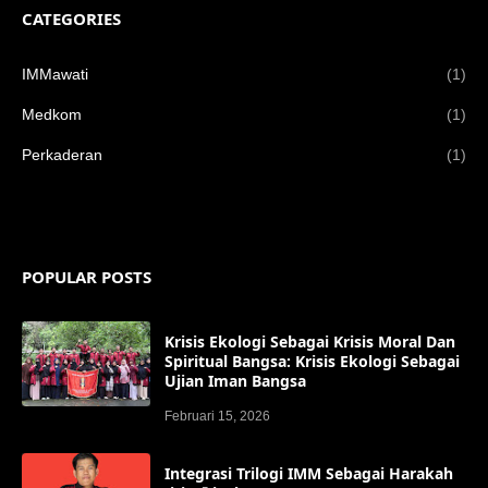
CATEGORIES
IMMawati
(1)
Medkom
(1)
Perkaderan
(1)
POPULAR POSTS
Krisis Ekologi Sebagai Krisis Moral Dan
Spiritual Bangsa: Krisis Ekologi Sebagai
Ujian Iman Bangsa
Februari 15, 2026
Integrasi Trilogi IMM Sebagai Harakah