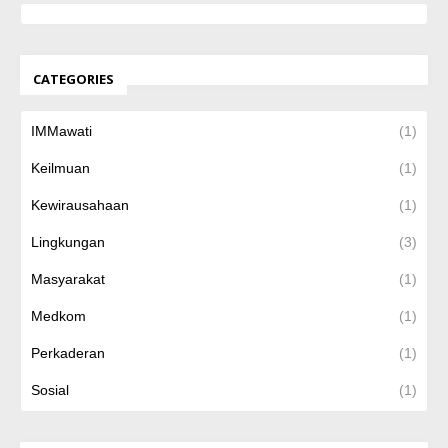
CATEGORIES
IMMawati
(1)
Keilmuan
(1)
Kewirausahaan
(1)
Lingkungan
(3)
Masyarakat
(1)
Medkom
(1)
Perkaderan
(1)
Sosial
(1)