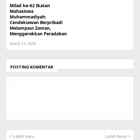
Milad ke-62 Ikatan
Mahasiswa
Muhammadiyah:
Cendekiawan Berpribadi
Melampaui Zaman,
Menggerakkan Peradaban
March 14, 2026
POSTING KOMENTAR
Lebih baru
Lebih lama