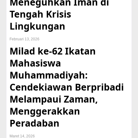
Meneguhkan Iman di
Tengah Krisis
Lingkungan
Februari 13, 2026
Milad ke-62 Ikatan
Mahasiswa
Muhammadiyah:
Cendekiawan Berpribadi
Melampaui Zaman,
Menggerakkan
Peradaban
Maret 14, 2026