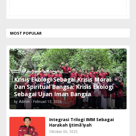
MOST POPULAR
Krisis Ekologi Sebagai Krisis Moral
Dan Spiritual Bangsa: Krisis Ekologi
Sebagai Ujian Iman Bangsa
by
Admin
-
Februari 15, 2026
Integrasi Trilogi IMM Sebagai
Harakah Ijtimā‘iyah
Oktober 06, 2025