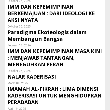
Oktober 06, 2025
IMM DAN KEPEMIMPINAN
BERKEMAJUAN : DARI IDEOLOGI KE
AKSI NYATA
Oktober 05, 2025
Paradigma Ekoteologis dalam
Membangun Bangsa
Februari 13, 2026
IMM DAN KEPEMIMPINAN MASA KINI
: MENJAWAB TANTANGAN,
MENEGUHKAN PERAN
Oktober 05, 2025
NALAR KADERISASI
Maret 09, 2025
IMAMAH AL-FIKRAH : LIMA DIMENSI
KADERISASI UNTUK MENGHIDUPKAN
PERADABAN
April 19, 2025