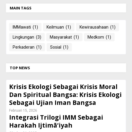
MAIN TAGS
IMMawati
(1)
Keilmuan
(1)
Kewirausahaan
(1)
Lingkungan
(3)
Masyarakat
(1)
Medkom
(1)
Perkaderan
(1)
Sosial
(1)
TOP NEWS
Krisis Ekologi Sebagai Krisis Moral
Dan Spiritual Bangsa: Krisis Ekologi
Sebagai Ujian Iman Bangsa
Februari 15, 2026
Integrasi Trilogi IMM Sebagai
Harakah Ijtimā‘iyah