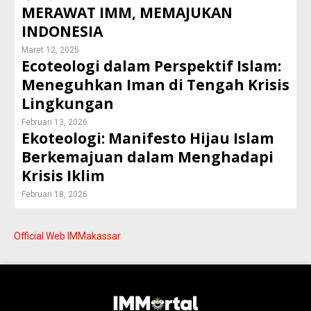
MERAWAT IMM, MEMAJUKAN
INDONESIA
Maret 12, 2025
Ecoteologi dalam Perspektif Islam:
Meneguhkan Iman di Tengah Krisis
Lingkungan
Februari 13, 2026
Ekoteologi: Manifesto Hijau Islam
Berkemajuan dalam Menghadapi
Krisis Iklim
Februari 18, 2026
Official Web IMMakassar