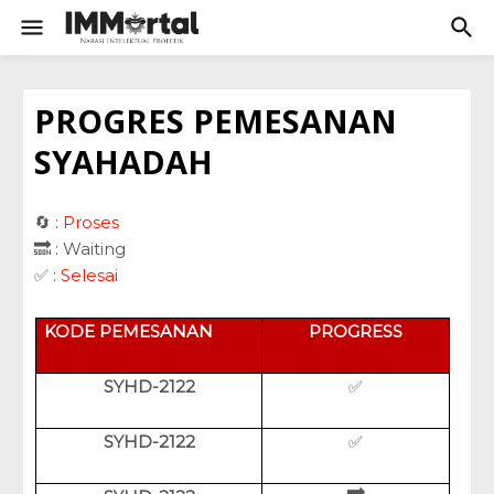
PROGRES PEMESANAN
SYAHADAH
🔄 :
Proses
🔜 : Waiting
✅ :
Selesai
KODE PEMESANAN
PROGRESS
SYHD-2122
✅
SYHD-2122
✅