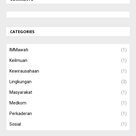
CATEGORIES
IMMawati
(1)
Keilmuan
(1)
Kewirausahaan
(1)
Lingkungan
(3)
Masyarakat
(1)
Medkom
(1)
Perkaderan
(1)
Sosial
(1)