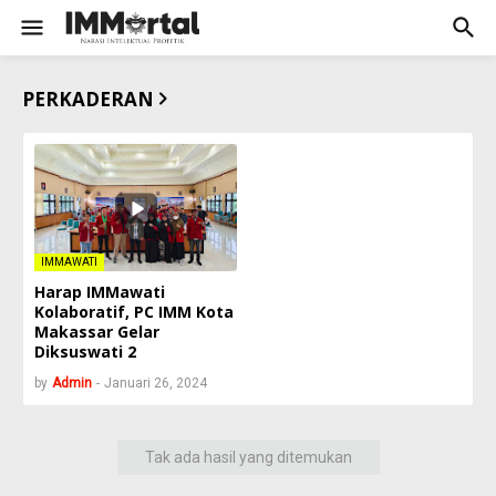
PERKADERAN
IMMAWATI
Harap IMMawati
Kolaboratif, PC IMM Kota
Makassar Gelar
Diksuswati 2
by
Admin
-
Januari 26, 2024
Tak ada hasil yang ditemukan