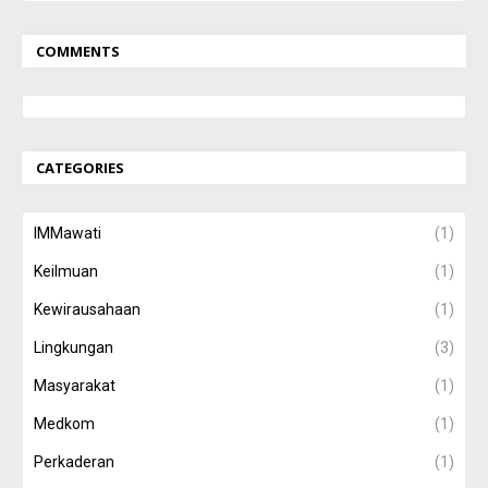
COMMENTS
CATEGORIES
IMMawati
(1)
Keilmuan
(1)
Kewirausahaan
(1)
Lingkungan
(3)
Masyarakat
(1)
Medkom
(1)
Perkaderan
(1)