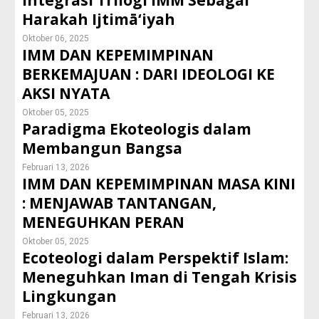
Integrasi Trilogi IMM Sebagai
Harakah Ijtimā‘iyah
Oktober 06, 2025
IMM DAN KEPEMIMPINAN
BERKEMAJUAN : DARI IDEOLOGI KE
AKSI NYATA
Oktober 05, 2025
Paradigma Ekoteologis dalam
Membangun Bangsa
Februari 13, 2026
IMM DAN KEPEMIMPINAN MASA KINI
: MENJAWAB TANTANGAN,
MENEGUHKAN PERAN
Oktober 05, 2025
Ecoteologi dalam Perspektif Islam:
Meneguhkan Iman di Tengah Krisis
Lingkungan
Februari 13, 2026