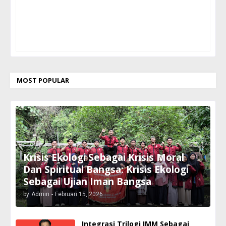
MOST POPULAR
Krisis Ekologi Sebagai Krisis Moral
Dan Spiritual Bangsa: Krisis Ekologi
Sebagai Ujian Iman Bangsa
by
Admin
-
Februari 15, 2026
Integrasi Trilogi IMM Sebagai