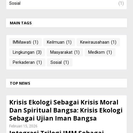
Sosial
(1)
MAIN TAGS
IMMawati
(1)
Keilmuan
(1)
Kewirausahaan
(1)
Lingkungan
(3)
Masyarakat
(1)
Medkom
(1)
Perkaderan
(1)
Sosial
(1)
TOP NEWS
Krisis Ekologi Sebagai Krisis Moral
Dan Spiritual Bangsa: Krisis Ekologi
Sebagai Ujian Iman Bangsa
Februari 15, 2026