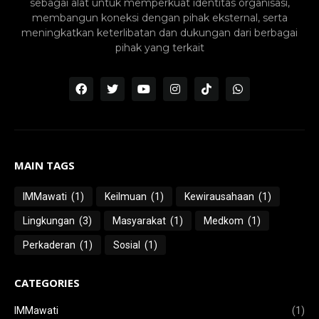
sebagai alat untuk memperkuat identitas organisasi,
membangun koneksi dengan pihak eksternal, serta
meningkatkan keterlibatan dan dukungan dari berbagai
pihak yang terkait
MAIN TAGS
IMMawati
(1)
Keilmuan
(1)
Kewirausahaan
(1)
Lingkungan
(3)
Masyarakat
(1)
Medkom
(1)
Perkaderan
(1)
Sosial
(1)
CATEGORIES
IMMawati
(1)