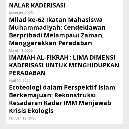
NALAR KADERISASI
Maret 09, 2025
Milad ke-62 Ikatan Mahasiswa
Muhammadiyah: Cendekiawan
Berpribadi Melampaui Zaman,
Menggerakkan Peradaban
Maret 14, 2026
IMAMAH AL-FIKRAH : LIMA DIMENSI
KADERISASI UNTUK MENGHIDUPKAN
PERADABAN
April 19, 2025
Ecoteologi dalam Perspektif Islam
Berkemajuan: Rekonstruksi
Kesadaran Kader IMM Menjawab
Krisis Ekologis
Februari 12, 2026